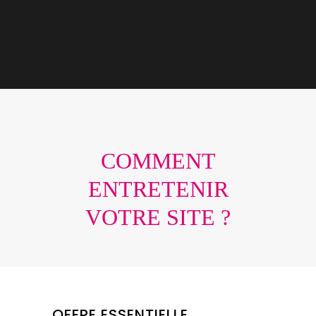
COMMENT
ENTRETENIR
VOTRE SITE ?
OFFRE ESSENTIELLE